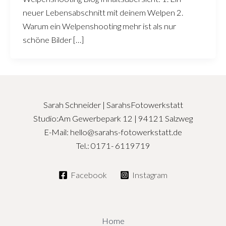
neuer Lebensabschnitt mit deinem Welpen 2.
Warum ein Welpenshooting mehr ist als nur
schöne Bilder […]
Sarah Schneider | SarahsFotowerkstatt
Studio:Am Gewerbepark 12 | 94121 Salzweg
E-Mail: hello@sarahs-fotowerkstatt.de
Tel.: 0171- 6119719
Facebook
Instagram
Home