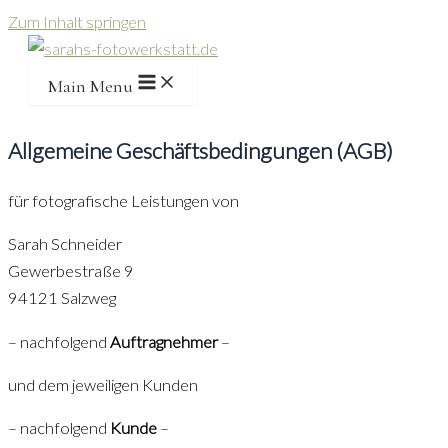
Zum Inhalt springen
Main Menu
Allgemeine Geschäftsbedingungen (AGB)
für fotografische Leistungen von
Sarah Schneider
Gewerbestraße 9
94121 Salzweg
– nachfolgend
Auftragnehmer
–
und dem jeweiligen Kunden
– nachfolgend
Kunde
–