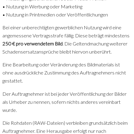
• Nutzung in Werbung oder Marketing
• Nutzung in Printmedien oder Veröffentlichungen
Bei einer unberechtigten gewerblichen Nutzung wird eine
angemessene Vertragsstrafe fällig. Diese beträgt mindestens
250 € pro verwendetem Bild
. Die Geltendmachung weiterer
Schadensersatzansprüche bleibt hiervon unberührt.
Eine Bearbeitung oder Veränderung des Bildmaterials ist
ohne ausdrückliche Zustimmung des Auftragnehmers nicht
gestattet.
Der Auftragnehmer ist bei jeder Veröffentlichung der Bilder
als Urheber zu nennen, sofern nichts anderes vereinbart
wurde.
Die Rohdaten (RAW-Dateien) verbleiben grundsätzlich beim
Auftragnehmer. Eine Herausgabe erfolgt nur nach