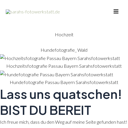
Zum
Main
Inhalt
Men
springen
Hochzeit
Hundefotografie_ Wald
Hochzeitsfotografie Passau Bayern Sarahsfotowerkstatt
Hundefotografie Passau Bayern Sarahsfotowerkstatt
Lass uns quatschen!
BIST DU BEREIT
Ich freue mich, dass du den Weg auf meine Seite gefunden hast!