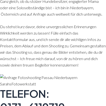
Ganz gleich, ob du stolzer Hundebesitzer, engagierter Mama
oder eine Soloselbständige bist – ich bin in Niederbayern,
Österreich und auf Anfrage auch weltweit für dich unterwegs.
Du stehst kurz davor, deine unvergesslichen Erinnerungen
Wirklichkeit werden zu lassen! Fülle einfach das
Kontaktformular aus, und ich sende dir alle wichtigen Infos zu
Preisen, dem Ablauf und dem Shooting zu. Gemeinsam gestalten
wir das Shooting so, dass genau die Bilder entstehen, die du dir
wünschst – Ich freue mich darauf, von dir zu hören und dich
sowie deinen treuen Begleiter kennenzulernen!
TELEFON: