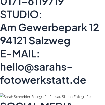
0171-6119719
STUDIO:
Am Gewerbepark 12
94121 Salzweg
E-MAIL:
hello@sarahs-
fotowerkstatt.de