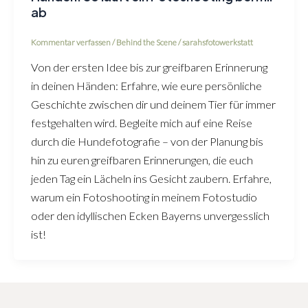
ab
Kommentar verfassen
/
Behind the Scene
/
sarahsfotowerkstatt
Von der ersten Idee bis zur greifbaren Erinnerung
in deinen Händen: Erfahre, wie eure persönliche
Geschichte zwischen dir und deinem Tier für immer
festgehalten wird. Begleite mich auf eine Reise
durch die Hundefotografie – von der Planung bis
hin zu euren greifbaren Erinnerungen, die euch
jeden Tag ein Lächeln ins Gesicht zaubern. Erfahre,
warum ein Fotoshooting in meinem Fotostudio
oder den idyllischen Ecken Bayerns unvergesslich
ist!