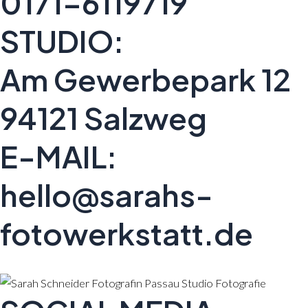
0171-6119719
STUDIO:
Am Gewerbepark 12
94121 Salzweg
E-MAIL:
hello@sarahs-
fotowerkstatt.de