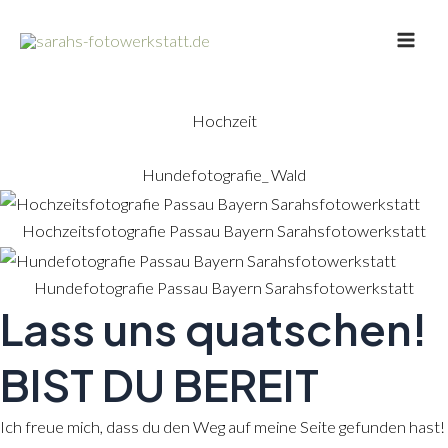
Zum
Main
Inhalt
Men
springen
Hochzeit
Hundefotografie_ Wald
Hochzeitsfotografie Passau Bayern Sarahsfotowerkstatt
Hundefotografie Passau Bayern Sarahsfotowerkstatt
Lass uns quatschen!
BIST DU BEREIT
Ich freue mich, dass du den Weg auf meine Seite gefunden hast!