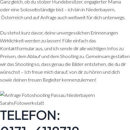
Ganz gleich, ob du stolzer Hundebesitzer, engagierter Mama
oder eine Soloselbständige bist – ich bin in Niederbayern,
Österreich und auf Anfrage auch weltweit für dich unterwegs.
Du stehst kurz davor, deine unvergesslichen Erinnerungen
Wirklichkeit werden zu lassen! Fülle einfach das
Kontaktformular aus, und ich sende dir alle wichtigen Infos zu
Preisen, dem Ablauf und dem Shooting zu. Gemeinsam gestalten
wir das Shooting so, dass genau die Bilder entstehen, die du dir
wünschst – Ich freue mich darauf, von dir zu hören und dich
sowie deinen treuen Begleiter kennenzulernen!
TELEFON: